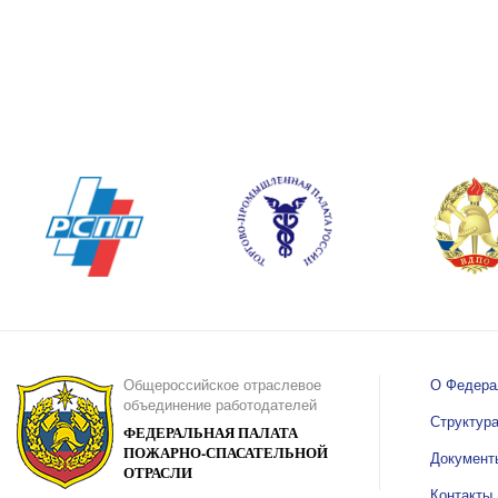
Общероссийское отраслевое
О Федера
объединение работодателей
Структур
ФЕДЕРАЛЬНАЯ ПАЛАТА
ПОЖАРНО-СПАСАТЕЛЬНОЙ
Документ
ОТРАСЛИ
Контакты